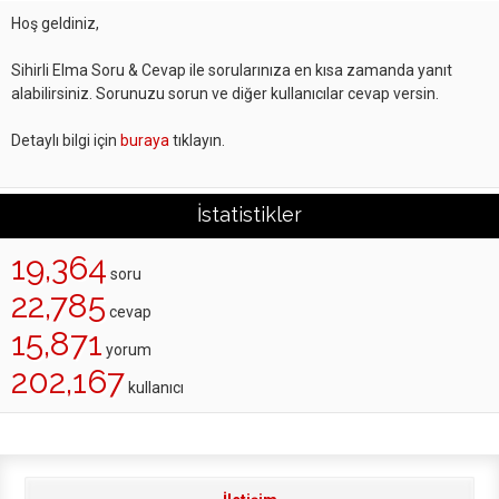
Hoş geldiniz,
Sihirli Elma Soru & Cevap ile sorularınıza en kısa zamanda yanıt
alabilirsiniz. Sorunuzu sorun ve diğer kullanıcılar cevap versin.
Detaylı bilgi için
buraya
tıklayın.
İstatistikler
19,364
soru
22,785
cevap
15,871
yorum
202,167
kullanıcı