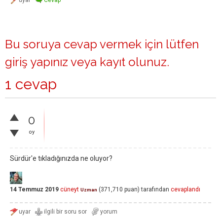
Bu soruya cevap vermek için lütfen
giriş yapınız
veya
kayıt olunuz
.
1 cevap
0
oy
Sürdür'e tıkladığınızda ne oluyor?
14 Temmuz 2019
cüneyt
(
371,710
puan)
tarafından
cevaplandı
Uzman