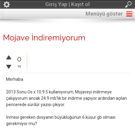
Giriş Yap | Kayıt ol
Menüyü göster
Mojave İndiremiyorum
0
oy
Merhaba
2013 Sonu Os x 10.9.5 kullanıyorum, Mojaveyi indirmeye
çalışıyorum ancak 24.9 mb'lık bir indirme yapıyor ardından açılan
pencerede sürdür yazısı çıkıyor.
İnmesi gereken dosyanın büyüklüğünün 6 küsur gb olması
gerekmiyor mu?