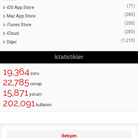
(71)
iOS App Store
(283)
Mac App Store
(200)
iTunes Store
(283)
iCloud
(1,210)
Diğer
İstatistikler
19,364
soru
22,785
cevap
15,871
yorum
202,091
kullanıcı
İletişim