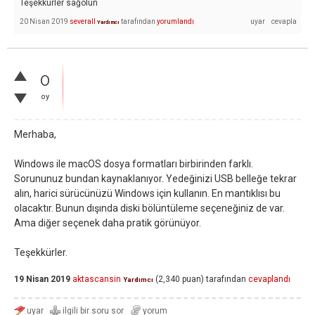
Teşekkürler sağolun
20 Nisan 2019
severall
tarafından
yorumlandı
Yardımcı
0
oy
Merhaba,
Windows ile macOS dosya formatları birbirinden farklı.
Sorununuz bundan kaynaklanıyor. Yedeğinizi USB belleğe tekrar
alın, harici sürücünüzü Windows için kullanın. En mantıklısı bu
olacaktır. Bunun dışında diski bölüntüleme seçeneğiniz de var.
Ama diğer seçenek daha pratik görünüyor.
Teşekkürler.
19 Nisan 2019
aktascansin
(
2,340
puan)
tarafından
cevaplandı
Yardımcı