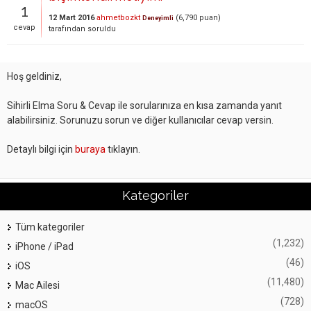
1
12 Mart 2016
ahmetbozkt
(
6,790
puan)
Deneyimli
cevap
tarafından
soruldu
Hoş geldiniz,
Sihirli Elma Soru & Cevap ile sorularınıza en kısa zamanda yanıt
alabilirsiniz. Sorunuzu sorun ve diğer kullanıcılar cevap versin.
Detaylı bilgi için
buraya
tıklayın.
Kategoriler
Tüm kategoriler
(1,232)
iPhone / iPad
(46)
iOS
(11,480)
Mac Ailesi
(728)
macOS