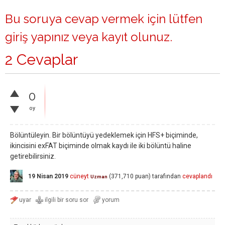
Bu soruya cevap vermek için lütfen
giriş yapınız
veya
kayıt olunuz
.
2 Cevaplar
0
oy
Bölüntüleyin. Bir bölüntüyü yedeklemek için HFS+ biçiminde,
ikincisini exFAT biçiminde olmak kaydı ile iki bölüntü haline
getirebilirsiniz.
19 Nisan 2019
cüneyt
(
371,710
puan)
tarafından
cevaplandı
Uzman