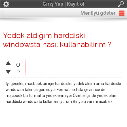
Giriş Yap | Kayıt ol
Menüyü göster
Yedek aldığım harddiski
windowsta nasıl kullanabilirim ?
0
oy
İyi geceler, macbook air için harddiske yedek aldım ama harddiski
windowsa takınca görmüyor.Formatı exfata çevirince de
macbook bu formatta yedeklenmiyor.Özetle içinde yedek olan
harddiski windowsta kullanamıyorum.Bir yolu var mı acaba ?