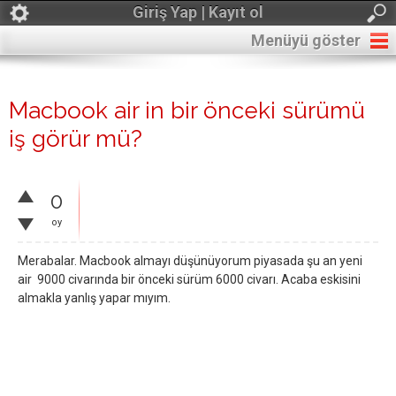
Giriş Yap | Kayıt ol
Menüyü göster
Macbook air in bir önceki sürümü
iş görür mü?
0
oy
Merabalar. Macbook almayı düşünüyorum piyasada şu an yeni
air 9000 civarında bir önceki sürüm 6000 civarı. Acaba eskisini
almakla yanlış yapar mıyım.