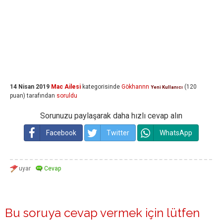
14 Nisan 2019
Mac Ailesi
kategorisinde
Gökhannn
(
120
Yeni Kullanıcı
puan)
tarafından
soruldu
Sorunuzu paylaşarak daha hızlı cevap alın
Facebook
Twitter
WhatsApp
Bu soruya cevap vermek için lütfen