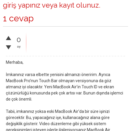
giriş yapınız
veya
kayıt olunuz
.
1 cevap
0
oy
Merhaba,
İmkanınız varsa elbette yenisini almanızı öneririm. Ayrıca
MacBook Pro’nun Touch Bar olmayan versiyonuna da göz
atmanız iyi olacaktır. Yeni MacBook Air’in Touch ID ve ekran
çözünürlüğü konusunda pek çok artısı var. Bunun dışında işlemci
de çok önemli.
Tabii, imkanınız yoksa eski MacBook Air’da bir süre işinizi
görecektir. Bu, yapacağınız işe, kullanacağınız alana göre
değişiklik gösterir. Video düzenleme gibi yüksek sistem
gereksinimleri isteyen işlerle ilgileniyorsanız MacBook Air