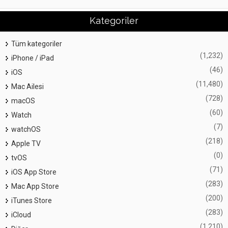
Kategoriler
Tüm kategoriler
(1,232)
iPhone / iPad
(46)
iOS
(11,480)
Mac Ailesi
(728)
macOS
(60)
Watch
(7)
watchOS
(218)
Apple TV
(0)
tvOS
(71)
iOS App Store
(283)
Mac App Store
(200)
iTunes Store
(283)
iCloud
(1,210)