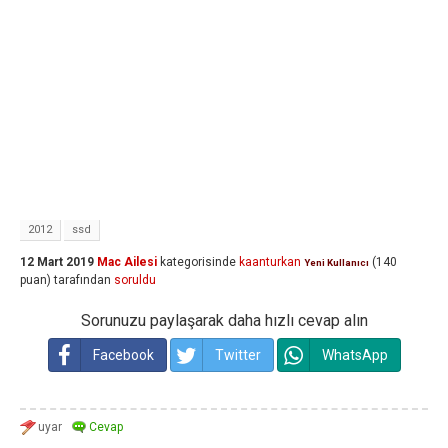
2012
ssd
12 Mart 2019
Mac Ailesi
kategorisinde
kaanturkan
(
140
Yeni Kullanıcı
puan)
tarafından
soruldu
Sorunuzu paylaşarak daha hızlı cevap alın
Facebook
Twitter
WhatsApp