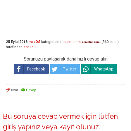
25 Eylül 2018
macOS
kategorisinde
salmanns
(
360
puan)
Yeni Kullanıcı
tarafından
soruldu
Sorunuzu paylaşarak daha hızlı cevap alın
Facebook
Twitter
WhatsApp
Bu soruya cevap vermek için lütfen
giriş yapınız
veya
kayıt olunuz
.