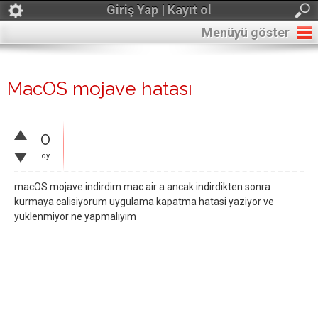
Giriş Yap | Kayıt ol
Menüyü göster
MacOS mojave hatası
0
oy
macOS mojave indirdim mac air a ancak indirdikten sonra
kurmaya calisiyorum uygulama kapatma hatasi yaziyor ve
yuklenmiyor ne yapmalıyım