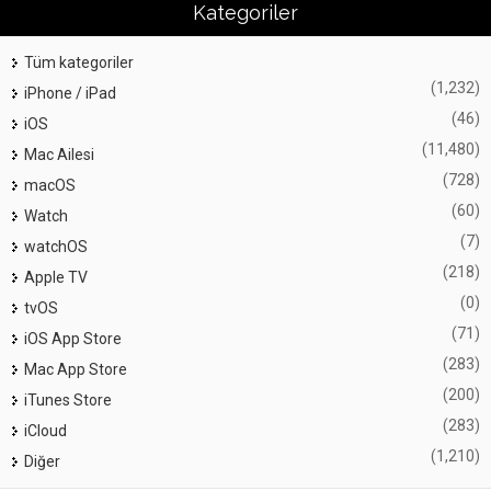
Kategoriler
Tüm kategoriler
(1,232)
iPhone / iPad
(46)
iOS
(11,480)
Mac Ailesi
(728)
macOS
(60)
Watch
(7)
watchOS
(218)
Apple TV
(0)
tvOS
(71)
iOS App Store
(283)
Mac App Store
(200)
iTunes Store
(283)
iCloud
(1,210)
Diğer