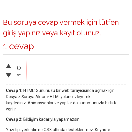
Bu soruya cevap vermek için lütfen
giriş yapınız
veya
kayıt olunuz
.
1 cevap
0
oy
Cevap 1:
HTML: Sununuzu bir web tarayıcısında açmak için
Dosya > Şuraya Aktar > HTMLyolunu izleyerek
kaydediniz. Animasyonlar ve yapılar da sunumunuzla birlikte
verilir.
Cevap 2:
Bildiğim kadarıyla yapamazsın.
Yazı tipi yerleştirme OSX altında desteklenmez. Keynote