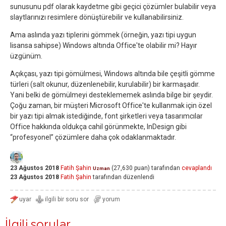
sunusunu pdf olarak kaydetme gibi geçici çözümler bulabilir veya
slaytlarınızı resimlere dönüştürebilir ve kullanabilirsiniz.
Ama aslında yazı tiplerini gömmek (örneğin, yazı tipi uygun
lisansa sahipse) Windows altında Office'te olabilir mi? Hayır
üzgünüm.
Açıkçası, yazı tipi gömülmesi, Windows altında bile çeşitli gömme
türleri (salt okunur, düzenlenebilir, kurulabilir) bir karmaşadır.
Yani belki de gömülmeyi desteklememek aslında bilge bir şeydir.
Çoğu zaman, bir müşteri Microsoft Office'te kullanmak için özel
bir yazı tipi almak istediğinde, font şirketleri veya tasarımcılar
Office hakkında oldukça cahil görünmekte, InDesign gibi
“profesyonel” çözümlere daha çok odaklanmaktadır.
23 Ağustos 2018
Fatih Şahin
(
27,630
puan)
tarafından
cevaplandı
Uzman
23 Ağustos 2018
Fatih Şahin
tarafından
düzenlendi
İlgili sorular