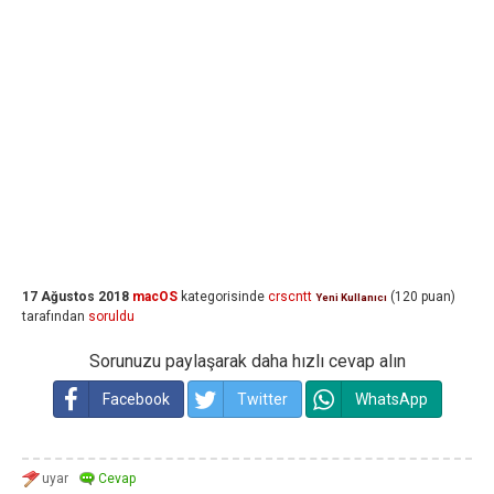
17 Ağustos 2018
macOS
kategorisinde
crscntt
(
120
puan)
Yeni Kullanıcı
tarafından
soruldu
Sorunuzu paylaşarak daha hızlı cevap alın
Facebook
Twitter
WhatsApp