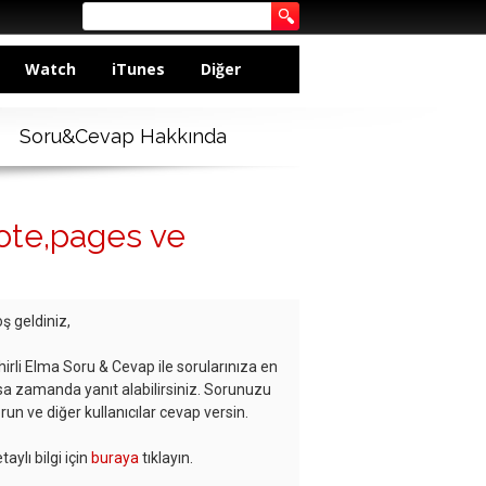
Watch
iTunes
Diğer
Soru&Cevap Hakkında
note,pages ve
ş geldiniz,
hirli Elma Soru & Cevap ile sorularınıza en
sa zamanda yanıt alabilirsiniz. Sorunuzu
run ve diğer kullanıcılar cevap versin.
taylı bilgi için
buraya
tıklayın.