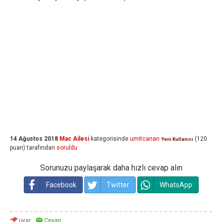
14 Ağustos 2018
Mac Ailesi
kategorisinde
umitcanan
(
120
Yeni Kullanıcı
puan)
tarafından
soruldu
Sorunuzu paylaşarak daha hızlı cevap alın
Facebook
Twitter
WhatsApp