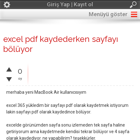
Giriş Yap | Kayıt ol
Menüyü göster
excel pdf kaydederken sayfayı
bölüyor
0
oy
merhaba yeni MacBook Air kullanıcısıyım
excel 365 yükledim bir sayfayı pdf olarak kaydetmek istiyorum
lakin sayfayı pdf olarak kaydedince bölüyor.
excelde görünümden sayfa sonu izlemeden tek sayfa haline
getiriyorum ama kaydetmede kendisi tekrar bölüyor ve 4 sayfa
olarak kaydediyor. ne yapabilirim? teşekkürler.