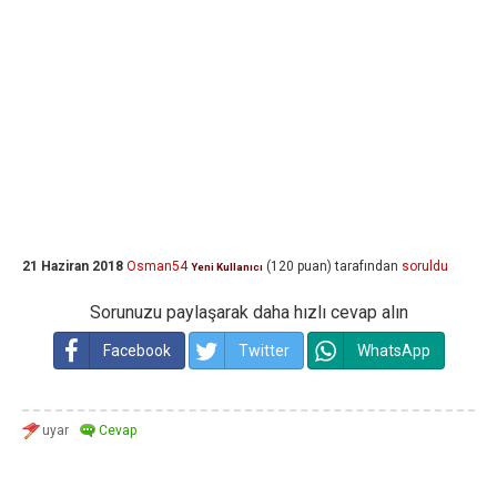
21 Haziran 2018
Osman54
(
120
puan)
tarafından
soruldu
Yeni Kullanıcı
Sorunuzu paylaşarak daha hızlı cevap alın
Facebook
Twitter
WhatsApp