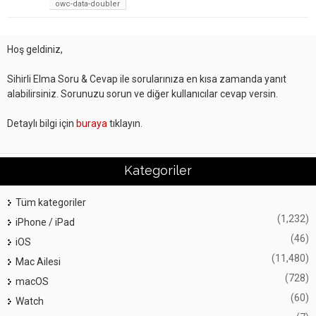
owc-data-doubler
Hoş geldiniz,
Sihirli Elma Soru & Cevap ile sorularınıza en kısa zamanda yanıt
alabilirsiniz. Sorunuzu sorun ve diğer kullanıcılar cevap versin.
Detaylı bilgi için
buraya
tıklayın.
Kategoriler
Tüm kategoriler
(1,232)
iPhone / iPad
(46)
iOS
(11,480)
Mac Ailesi
(728)
macOS
(60)
Watch