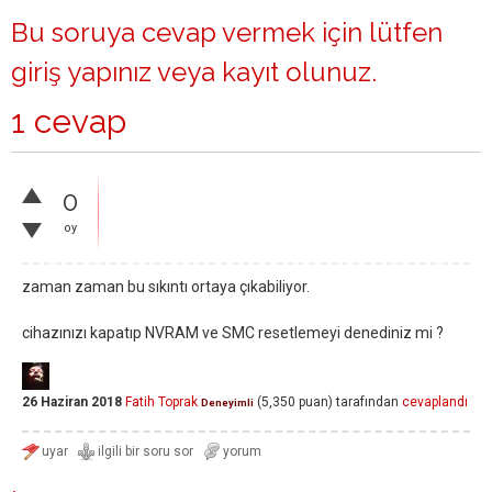
Bu soruya cevap vermek için lütfen
giriş yapınız
veya
kayıt olunuz
.
1 cevap
0
oy
zaman zaman bu sıkıntı ortaya çıkabiliyor.
cihazınızı kapatıp NVRAM ve SMC resetlemeyi denediniz mi ?
26 Haziran 2018
Fatih Toprak
(
5,350
puan)
tarafından
cevaplandı
Deneyimli