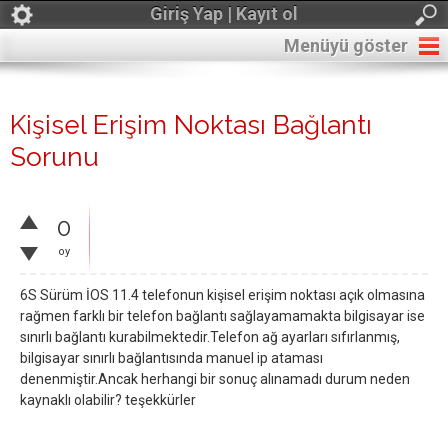
Giriş Yap | Kayıt ol
Menüyü göster
Kişisel Erişim Noktası Bağlantı
Sorunu
0
oy
6S Sürüm İOS 11.4 telefonun kişisel erişim noktası açık olmasına
rağmen farklı bir telefon bağlantı sağlayamamakta bilgisayar ise
sınırlı bağlantı kurabilmektedir.Telefon ağ ayarları sıfırlanmış,
bilgisayar sınırlı bağlantısında manuel ip ataması
denenmiştir.Ancak herhangi bir sonuç alınamadı durum neden
kaynaklı olabilir? teşekkürler