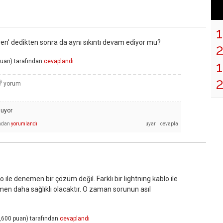
güven' dedikten sonra da aynı sıkıntı devam ediyor mu?
uan)
tarafından
cevaplandı
1
muyor
ından
yorumlandı
 ile denemen bir çözüm değil. Farklı bir lightning kablo ile
men daha sağlıklı olacaktır. O zaman sorunun asıl
,600
puan)
tarafından
cevaplandı