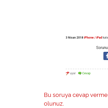
3 Nisan 2018
iPhone / iPad
kate
Sorunuz
Bu soruya cevap vermek
olunuz
.