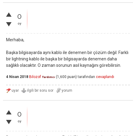
0
oy
Merhaba,
Başka bilgisayarda aynı kablo ile denemen bir çözüm değil. Farklı
bir lightning kablo ile başka bir bilgisayarda denemen daha
sağlıklı olacaktır. O zaman sorunun asıl kaynağını görebilirsin.
4 Nisan 2018
Bilozof
(
1,600
puan)
tarafından
cevaplandı
Yardımcı
0
oy