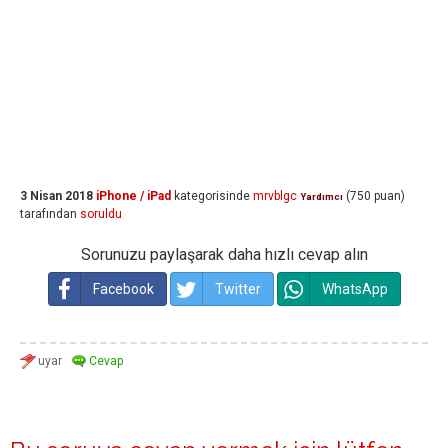
3 Nisan 2018
iPhone / iPad
kategorisinde
mrvblgc
(
750
puan)
Yardımcı
tarafından
soruldu
Sorunuzu paylaşarak daha hızlı cevap alın
Facebook
Twitter
WhatsApp