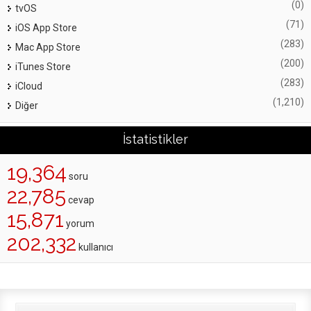
(0)
tvOS
(71)
iOS App Store
(283)
Mac App Store
(200)
iTunes Store
(283)
iCloud
(1,210)
Diğer
İstatistikler
19,364
soru
22,785
cevap
15,871
yorum
202,332
kullanıcı