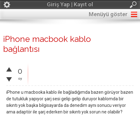
Giriş Yap | Kayıt ol
Menüyü göster
iPhone macbook kablo
bağlantısı
0
oy
iPhone u macbooka kablo ile bağladığımda bazen görüyor bazen
de tutukluk yapıyor şarj sesi gelip gelip duruyor kablomda bir
sıkıntı yok başka bilgisayarda da denedim aynı sonucu veriyor
ama adaptör ile şarj ederken bir sıkıntı yok sorun ne olabilir?