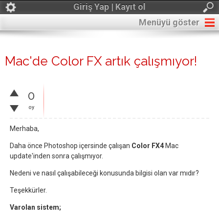
Giriş Yap | Kayıt ol
Menüyü göster
Mac'de Color FX artık çalışmıyor!
0
oy
Merhaba,
Daha önce Photoshop içersinde çalışan
Color FX4
Mac
update'inden sonra çalışmıyor.
Nedeni ve nasıl çalışabileceği konusunda bilgisi olan var mıdır?
Teşekkürler.
Varolan sistem;