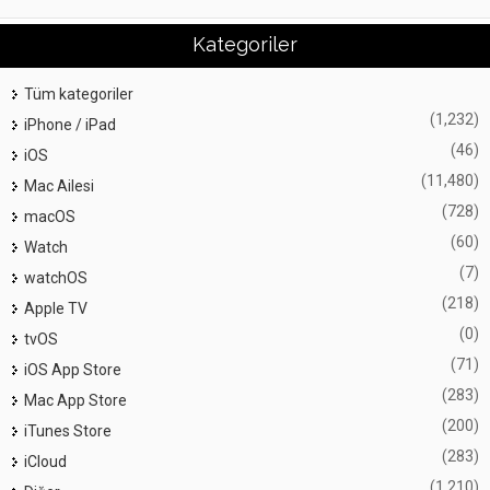
Kategoriler
Tüm kategoriler
(1,232)
iPhone / iPad
(46)
iOS
(11,480)
Mac Ailesi
(728)
macOS
(60)
Watch
(7)
watchOS
(218)
Apple TV
(0)
tvOS
(71)
iOS App Store
(283)
Mac App Store
(200)
iTunes Store
(283)
iCloud
(1,210)