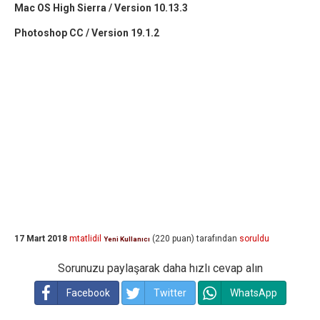
Mac OS High Sierra / Version 10.13.3
Photoshop CC / Version 19.1.2
17 Mart 2018
mtatlidil
(
220
puan)
tarafından
soruldu
Yeni Kullanıcı
Sorunuzu paylaşarak daha hızlı cevap alın
Facebook
Twitter
WhatsApp