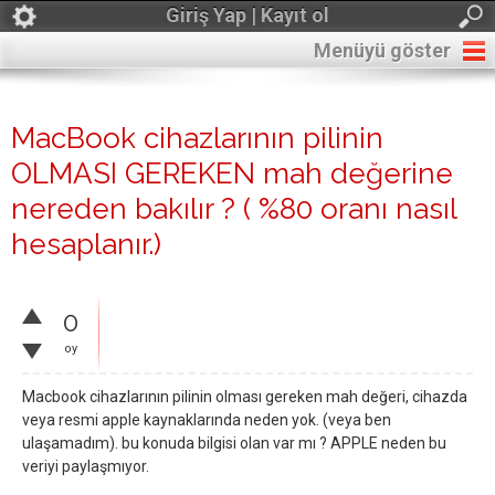
Giriş Yap | Kayıt ol
Menüyü göster
MacBook cihazlarının pilinin
OLMASI GEREKEN mah değerine
nereden bakılır ? ( %80 oranı nasıl
hesaplanır.)
0
oy
Macbook cihazlarının pilinin olması gereken mah değeri, cihazda
veya resmi apple kaynaklarında neden yok. (veya ben
ulaşamadım). bu konuda bilgisi olan var mı ? APPLE neden bu
veriyi paylaşmıyor.