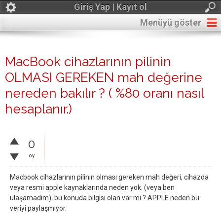
Giriş Yap | Kayıt ol
Menüyü göster
MacBook cihazlarının pilinin
OLMASI GEREKEN mah değerine
nereden bakılır ? ( %80 oranı nasıl
hesaplanır.)
0
oy
Macbook cihazlarının pilinin olması gereken mah değeri, cihazda
veya resmi apple kaynaklarında neden yok. (veya ben
ulaşamadım). bu konuda bilgisi olan var mı ? APPLE neden bu
veriyi paylaşmıyor.