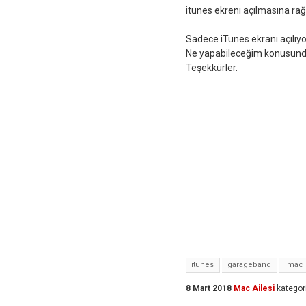
itunes ekrenı açılmasına rağ
Sadece iTunes ekranı açılıyo
Ne yapabileceğim konusunda
Teşekkürler.
itunes
garageband
imac
8 Mart 2018
Mac Ailesi
kategor