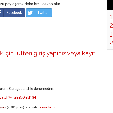
u paylaşarak daha hızlı cevap alın
Facebook
Twitter
1
 için lütfen
giriş yapınız
veya
kayıt
pıyorum. Garageband ile denemedim.
/watch?v=ghnOQnId1G4
(
4,280
puan)
tarafından
cevaplandı
yimli