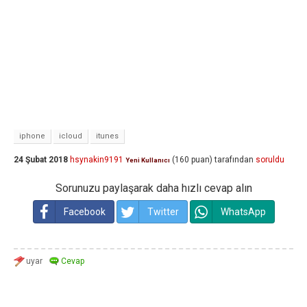
iphone
icloud
itunes
24 Şubat 2018
hsynakin9191
(
160
puan)
tarafından
soruldu
Yeni Kullanıcı
Sorunuzu paylaşarak daha hızlı cevap alın
Facebook
Twitter
WhatsApp