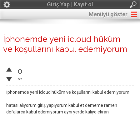
Giriş Yap | Kayıt ol
Menüyü göster
İphonemde yeni icloud hüküm
ve koşullarını kabul edemiyorum
0
oy
İphonemde yeni icloud hüküm ve koşullarını kabul edemiyorum
hatası alıyorum giriş yapıyorum kabul et dememe ramen
defalarca kabul edemiyorum aynı yerde kalıyo ekran