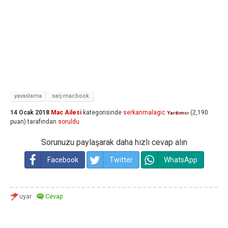
yavaslama
sarj-macbook
14 Ocak 2018
Mac Ailesi
kategorisinde
serkanmalagic
(
2,190
Yardımcı
puan)
tarafından
soruldu
Sorunuzu paylaşarak daha hızlı cevap alın
Facebook
Twitter
WhatsApp