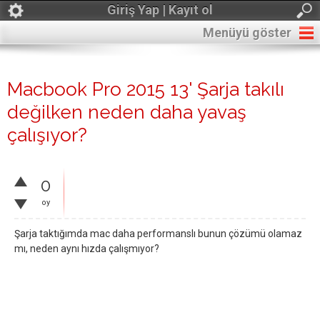
Giriş Yap | Kayıt ol
Menüyü göster
Macbook Pro 2015 13' Şarja takılı
değilken neden daha yavaş
çalışıyor?
0
oy
Şarja taktığımda mac daha performanslı bunun çözümü olamaz
mı, neden aynı hızda çalışmıyor?