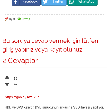
Facebook
Twitter
WhatsApp
Bu soruya cevap vermek için lütfen
giriş yapınız
veya
kayıt olunuz
.
2 Cevaplar
0
oy
https://goo.gl/Aw1kJo
HDD ve DVD kalıyor, DVD sürücünün arkasına SSD ilavesi yapılıyor.