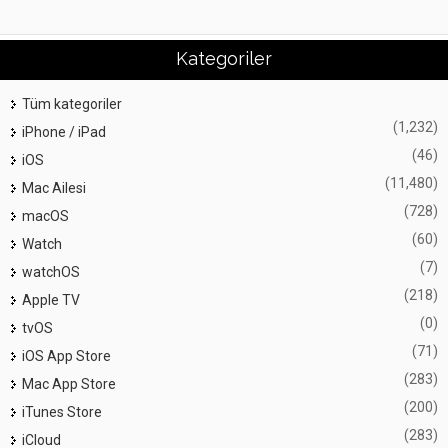
Kategoriler
Tüm kategoriler
(1,232)
iPhone / iPad
(46)
iOS
(11,480)
Mac Ailesi
(728)
macOS
(60)
Watch
(7)
watchOS
(218)
Apple TV
(0)
tvOS
(71)
iOS App Store
(283)
Mac App Store
(200)
iTunes Store
(283)
iCloud