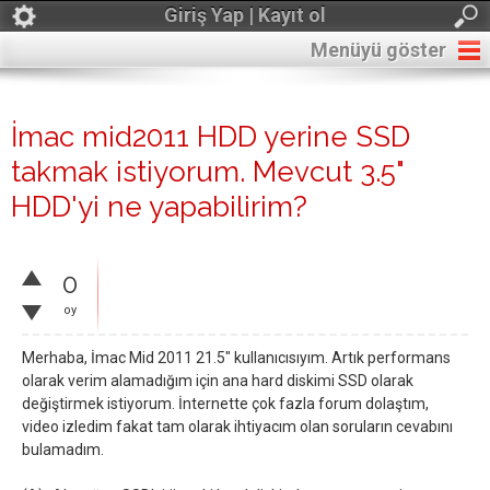
Giriş Yap | Kayıt ol
Menüyü göster
İmac mid2011 HDD yerine SSD
takmak istiyorum. Mevcut 3.5"
HDD'yi ne yapabilirim?
0
oy
Merhaba, İmac Mid 2011 21.5" kullanıcısıyım. Artık performans
olarak verim alamadığım için ana hard diskimi SSD olarak
değiştirmek istiyorum. İnternette çok fazla forum dolaştım,
video izledim fakat tam olarak ihtiyacım olan soruların cevabını
bulamadım.