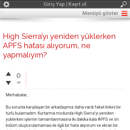
Giriş Yap | Kayıt ol
Menüyü göster
High Sierra’yı yeniden yüklerken
APFS hatası alıyorum, ne
yapmalıyım?
0
oy
Merhabalar...
Bu sorunla karşılaşan bir arkadaşımız daha vardı fakat linkini bir
türlü bulamadım. Kurtarma modunda High Sierra’yı yeniden
yüklerken işlemin tamamlanmasına iki dakika kala APFS ve ön
bölüm oluşturulamaması ile ilgili bir hata alıyorum ve ekran bir