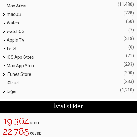
(11,480)
Mac Ailesi
(728)
macOS
(60)
Watch
(7)
watchOS
(218)
Apple TV
(0)
tvOS
(71)
iOS App Store
(283)
Mac App Store
(200)
iTunes Store
(283)
iCloud
(1,210)
Diğer
İstatistikler
19,364
soru
22,785
cevap