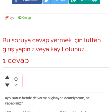
Bu soruya cevap vermek için lütfen
giriş yapınız
veya
kayıt olunuz
.
1 cevap
0
oy
ayni sorun bende de var ve bilgisayari acamiyorum, ne
yapabiliriz?