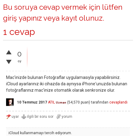
Bu soruya cevap vermek için lütfen
giriş yapınız
veya
kayıt olunuz
.
1 cevap
0
oy
Mac'inizde bulunan Fotoğraflar uygulamasıyla yapabilirsiniz.
iCloud ayarlarınız iki cihazda da aynıysa iPhone'unuzda bulunan
fotoğraflarınız mac'inize otomatik olarak senkronize olur.
10 Temmuz 2017
ATIL
(
54,570
puan)
tarafından
cevaplandı
Uzman
iCloud kullanmamayı tercih ediyorum.