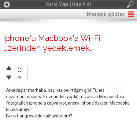
Giriş Yap | Kayıt ol
Menüyü göster
İphone'u Macbook'a Wi-Fi
üzerinden yedeklemek.
0
oy
Arkadaşlar merhaba, başlıkta belirttiğim gibi iTunes
eşzamanlamayı wifi üzerinden yaptığım zaman Macbooktaki
fotoğrafları İphone'a kopyalıyor, ancak İphone'dakileri Macbooka
kopyalamıyor.
Bunu hangi ayar ile sağlayabilirim?