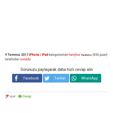
9 Temmuz 2017
iPhone / iPad
kategorisinde
harryhur
(
830
puan)
Yardımcı
tarafından
soruldu
Sorunuzu paylaşarak daha hızlı cevap alın
Facebook
Twitter
WhatsApp