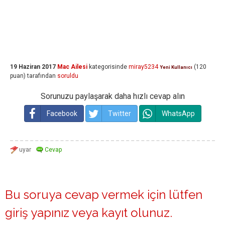
19 Haziran 2017
Mac Ailesi
kategorisinde
miray5234
(
120
Yeni Kullanıcı
puan)
tarafından
soruldu
Sorunuzu paylaşarak daha hızlı cevap alın
Facebook
Twitter
WhatsApp
Bu soruya cevap vermek için lütfen
giriş yapınız
veya
kayıt olunuz
.