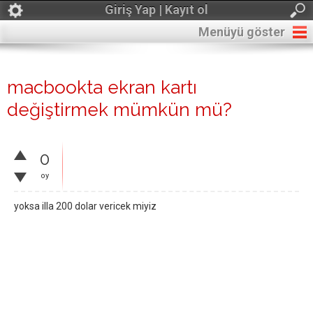
Giriş Yap | Kayıt ol
Menüyü göster
macbookta ekran kartı
değiştirmek mümkün mü?
0
oy
yoksa illa 200 dolar vericek miyiz