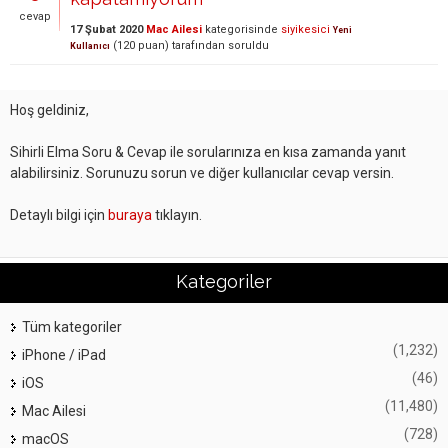
cevap
17 Şubat 2020
Mac Ailesi
kategorisinde
siyikesici
Yeni
(
120
puan)
tarafından
soruldu
Kullanıcı
Hoş geldiniz,
Sihirli Elma Soru & Cevap ile sorularınıza en kısa zamanda yanıt
alabilirsiniz. Sorunuzu sorun ve diğer kullanıcılar cevap versin.
Detaylı bilgi için
buraya
tıklayın.
Kategoriler
Tüm kategoriler
(1,232)
iPhone / iPad
(46)
iOS
(11,480)
Mac Ailesi
(728)
macOS