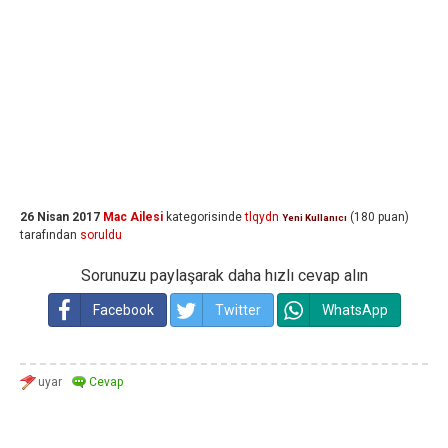
26 Nisan 2017
Mac Ailesi
kategorisinde
tlqydn
(
180
puan)
Yeni Kullanıcı
tarafından
soruldu
Sorunuzu paylaşarak daha hızlı cevap alın
Facebook
Twitter
WhatsApp