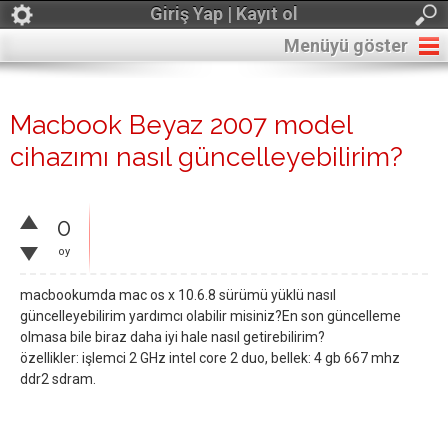
Giriş Yap | Kayıt ol
Menüyü göster
Macbook Beyaz 2007 model
cihazımı nasıl güncelleyebilirim?
0
oy
macbookumda mac os x 10.6.8 sürümü yüklü nasıl
güncelleyebilirim yardımcı olabilir misiniz?En son güncelleme
olmasa bile biraz daha iyi hale nasıl getirebilirim?
özellikler: işlemci 2 GHz intel core 2 duo, bellek: 4 gb 667 mhz
ddr2 sdram.