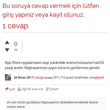
Bu soruya cevap vermek için lütfen
giriş yapınız
veya
kayıt olunuz
.
1 cevap
0
oy
App Store uygulamasını açıp yukarıdaki arama kutusuna macOS
yazıp aratın. Bilgisayarınıza uygun sürümü göstermesi gerekir.
26 Nisan 2017
cüneyt
(
371,710
puan)
tarafından
cevaplandı
Uzman
en son sürüm gözüküyor bilgisayarınız desteklememektedir ibaresi
veriyor sonra.