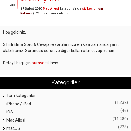
cevap
17 Şubat 2020
Mac Ailesi
kategorisinde
siyikesici
Yeni
(
120
puan)
tarafından
soruldu
Kullanıcı
Hoş geldiniz,
Sihirli Elma Soru & Cevap ile sorularınıza en kısa zamanda yanıt
alabilirsiniz. Sorunuzu sorun ve diğer kullanıcılar cevap versin.
Detaylı bilgi için
buraya
tıklayın.
Kategoriler
Tüm kategoriler
(1,232)
iPhone / iPad
(46)
iOS
(11,480)
Mac Ailesi
(728)
macOS