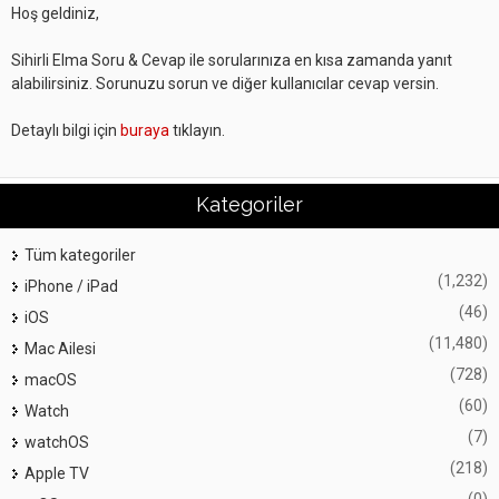
Hoş geldiniz,
Sihirli Elma Soru & Cevap ile sorularınıza en kısa zamanda yanıt
alabilirsiniz. Sorunuzu sorun ve diğer kullanıcılar cevap versin.
Detaylı bilgi için
buraya
tıklayın.
Kategoriler
Tüm kategoriler
(1,232)
iPhone / iPad
(46)
iOS
(11,480)
Mac Ailesi
(728)
macOS
(60)
Watch
(7)
watchOS
(218)
Apple TV
(0)