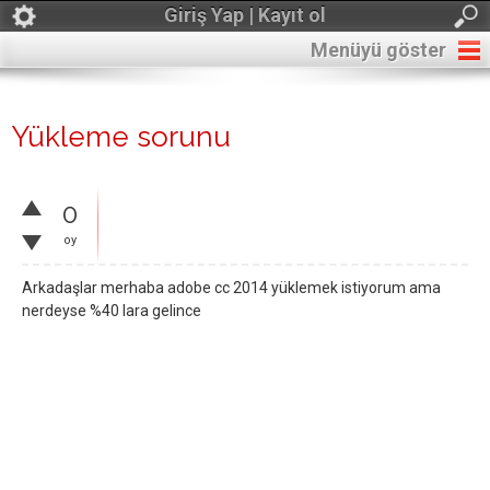
Giriş Yap | Kayıt ol
Menüyü göster
Yükleme sorunu
0
oy
Arkadaşlar merhaba adobe cc 2014 yüklemek istiyorum ama
nerdeyse %40 lara gelince