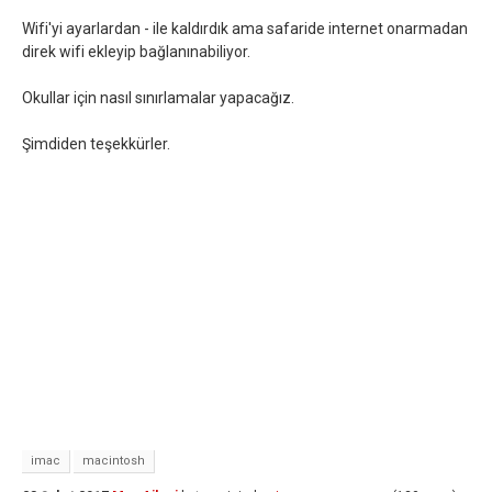
Wifi'yi ayarlardan - ile kaldırdık ama safaride internet onarmadan
direk wifi ekleyip bağlanınabiliyor.
Okullar için nasıl sınırlamalar yapacağız.
Şimdiden teşekkürler.
imac
macintosh