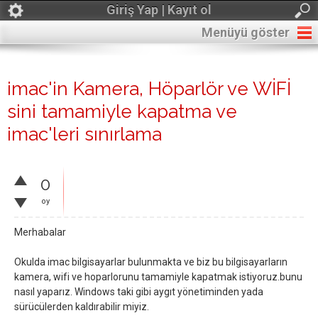
Giriş Yap | Kayıt ol
Menüyü göster
imac'in Kamera, Höparlör ve WİFİ
sini tamamiyle kapatma ve
imac'leri sınırlama
0
oy
Merhabalar
Okulda imac bilgisayarlar bulunmakta ve biz bu bilgisayarların
kamera, wifi ve hoparlorunu tamamiyle kapatmak istiyoruz.bunu
nasıl yaparız. Windows taki gibi aygıt yönetiminden yada
sürücülerden kaldırabilir miyiz.