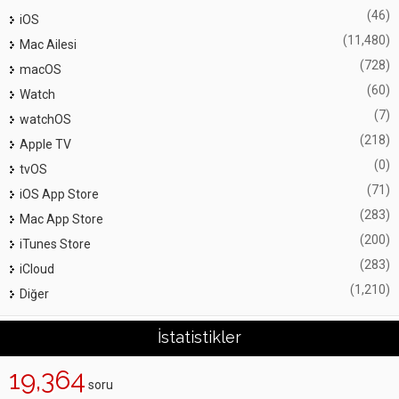
(46)
iOS
(11,480)
Mac Ailesi
(728)
macOS
(60)
Watch
(7)
watchOS
(218)
Apple TV
(0)
tvOS
(71)
iOS App Store
(283)
Mac App Store
(200)
iTunes Store
(283)
iCloud
(1,210)
Diğer
İstatistikler
19,364
soru