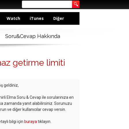
Watch
iTunes
Diğer
Soru&Cevap Hakkında
haz getirme limiti
ş geldiniz,
hirli Elma Soru & Cevap ile sorularınıza en
sa zamanda yanıt alabilirsiniz. Sorunuzu
run ve diğer kullanıcılar cevap versin.
taylı bilgi için
buraya
tıklayın.