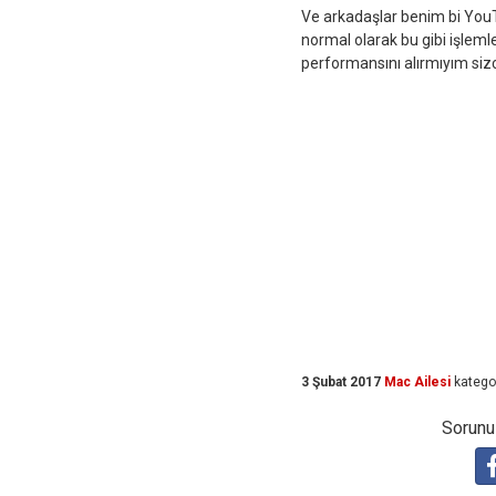
Ve arkadaşlar benim bi YouT
normal olarak bu gibi işlemle
performansını alırmıyım siz
3 Şubat 2017
Mac Ailesi
katego
Sorunuz