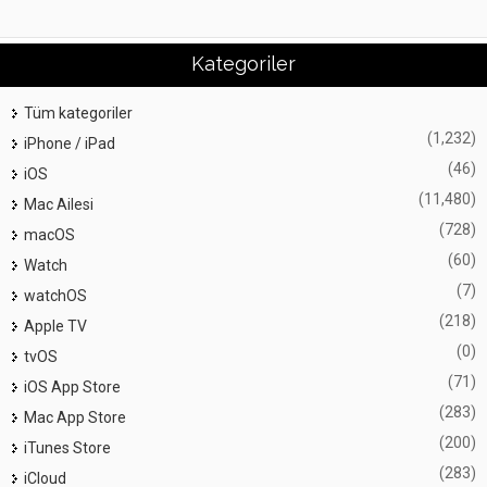
Kategoriler
Tüm kategoriler
(1,232)
iPhone / iPad
(46)
iOS
(11,480)
Mac Ailesi
(728)
macOS
(60)
Watch
(7)
watchOS
(218)
Apple TV
(0)
tvOS
(71)
iOS App Store
(283)
Mac App Store
(200)
iTunes Store
(283)
iCloud