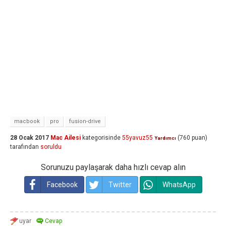
macbook
pro
fusion-drive
28 Ocak 2017
Mac Ailesi
kategorisinde
55yavuz55
(
760
puan)
Yardımcı
tarafından
soruldu
Sorunuzu paylaşarak daha hızlı cevap alın
Facebook
Twitter
WhatsApp