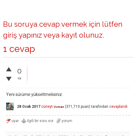
Bu soruya cevap vermek için lütfen
giriş yapınız
veya
kayıt olunuz
.
1 cevap
0
oy
Yeni sürüme yükseltmelisiniz.
28 Ocak 2017
cüneyt
(
371,710
puan)
tarafından
cevaplandı
Uzman