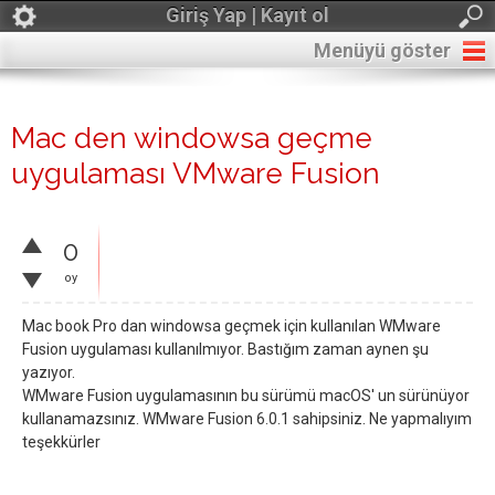
Giriş Yap | Kayıt ol
Menüyü göster
Mac den windowsa geçme
uygulaması VMware Fusion
0
oy
Mac book Pro dan windowsa geçmek için kullanılan WMware
Fusion uygulaması kullanılmıyor. Bastığım zaman aynen şu
yazıyor.
WMware Fusion uygulamasının bu sürümü macOS' un sürünüyor
kullanamazsınız. WMware Fusion 6.0.1 sahipsiniz. Ne yapmalıyım
teşekkürler