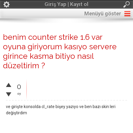
Giriş Yap | Kayıt ol
Menüyü göster
benim counter strike 1.6 var
oyuna giriyorum kasıyo servere
girince kasma bitiyo nasıl
düzeltirim ?
0
oy
ve girişte konsolda cl_rate bişey yazıyo ve ben bazı skin leri
değiştirdim