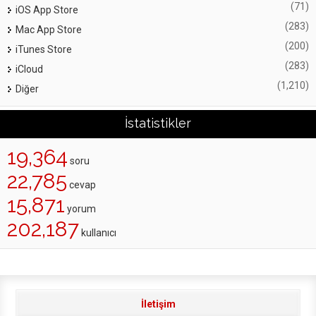
(71)
iOS App Store
(283)
Mac App Store
(200)
iTunes Store
(283)
iCloud
(1,210)
Diğer
İstatistikler
19,364
soru
22,785
cevap
15,871
yorum
202,187
kullanıcı
İletişim