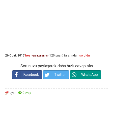
26 Ocak 2017
hes
(
120
puan)
tarafından
soruldu
Yeni Kullanıcı
Sorunuzu paylaşarak daha hızlı cevap alın
Facebook
Twitter
WhatsApp