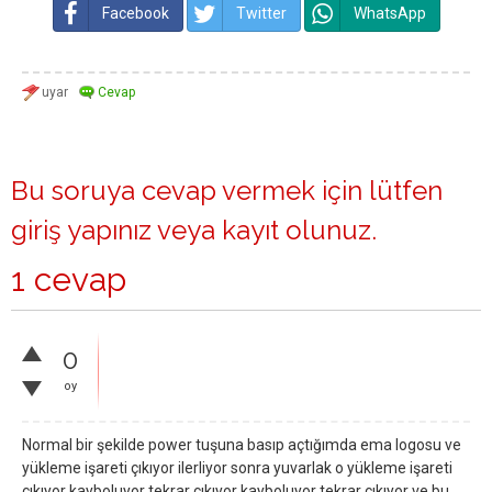
Facebook
Twitter
WhatsApp
Bu soruya cevap vermek için lütfen
giriş yapınız
veya
kayıt olunuz
.
1 cevap
0
oy
Normal bir şekilde power tuşuna basıp açtığımda ema logosu ve
yükleme işareti çıkıyor ilerliyor sonra yuvarlak o yükleme işareti
çıkıyor kayboluyor tekrar çıkıyor kayboluyor tekrar çıkıyor ve bu