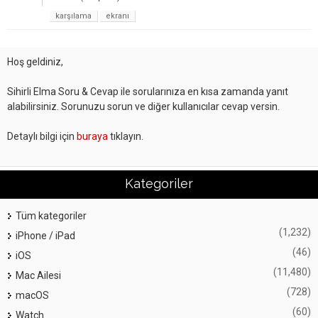
karşılama
ekranı
Hoş geldiniz,
Sihirli Elma Soru & Cevap ile sorularınıza en kısa zamanda yanıt
alabilirsiniz. Sorunuzu sorun ve diğer kullanıcılar cevap versin.
Detaylı bilgi için
buraya
tıklayın.
Kategoriler
Tüm kategoriler
(1,232)
iPhone / iPad
(46)
iOS
(11,480)
Mac Ailesi
(728)
macOS
(60)
Watch