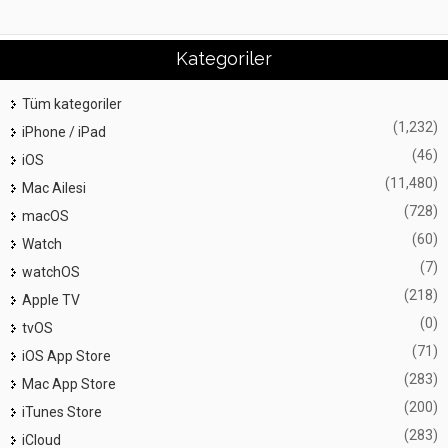
Kategoriler
Tüm kategoriler
(1,232)
iPhone / iPad
(46)
iOS
(11,480)
Mac Ailesi
(728)
macOS
(60)
Watch
(7)
watchOS
(218)
Apple TV
(0)
tvOS
(71)
iOS App Store
(283)
Mac App Store
(200)
iTunes Store
(283)
iCloud