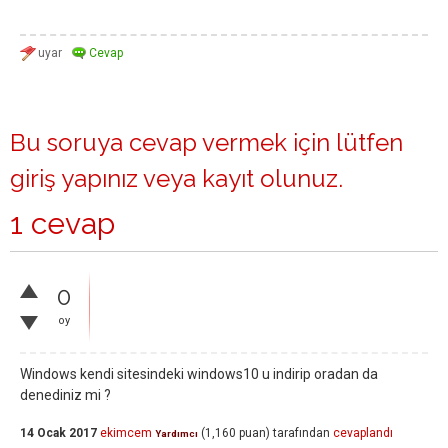
Bu soruya cevap vermek için lütfen
giriş yapınız
veya
kayıt olunuz
.
1 cevap
0
oy
Windows kendi sitesindeki windows10 u indirip oradan da
denediniz mi ?
14 Ocak 2017
ekimcem
(
1,160
puan)
tarafından
cevaplandı
Yardımcı