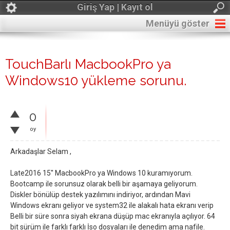
Giriş Yap | Kayıt ol
Menüyü göster
TouchBarlı MacbookPro ya
Windows10 yükleme sorunu.
0
oy
Arkadaşlar Selam ,
Late2016 15'' MacbookPro ya Windows 10 kuramıyorum.
Bootcamp ile sorunsuz olarak belli bir aşamaya geliyorum.
Diskler bönülüp destek yazılımını indiriyor, ardından Mavi
Windows ekranı geliyor ve system32 ile alakalı hata ekranı verip
Belli bir süre sonra siyah ekrana düşüp mac ekranıyla açılıyor. 64
bit sürüm ile farklı farklı İso dosyaları ile denedim ama nafile.