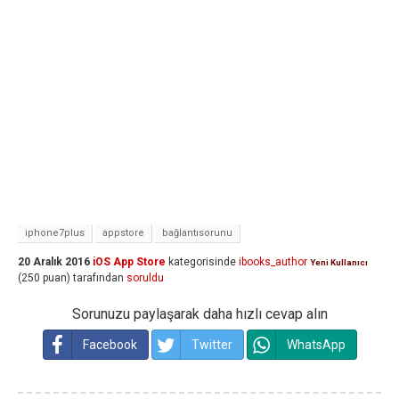
iphone7plus
appstore
bağlantısorunu
20 Aralık 2016
iOS App Store
kategorisinde
ibooks_author
Yeni Kullanıcı
(
250
puan)
tarafından
soruldu
Sorunuzu paylaşarak daha hızlı cevap alın
Facebook
Twitter
WhatsApp