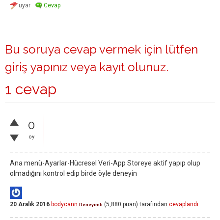
Bu soruya cevap vermek için lütfen
giriş yapınız
veya
kayıt olunuz
.
1 cevap
0
oy
Ana menü-Ayarlar-Hücresel Veri-App Storeye aktif yapıp olup
olmadığını kontrol edip birde öyle deneyin
20 Aralık 2016
bodycann
(
5,880
puan)
tarafından
cevaplandı
Deneyimli