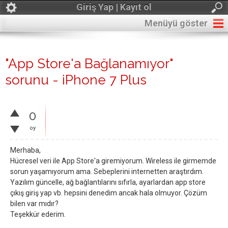
Giriş Yap | Kayıt ol
Menüyü göster
"App Store'a Bağlanamıyor"
sorunu - iPhone 7 Plus
0
oy
Merhaba,
Hücresel veri ile App Store'a giremiyorum. Wireless ile girmemde
sorun yaşamıyorum ama. Sebeplerini internetten araştırdım.
Yazılım güncelle, ağ bağlantılarını sıfırla, ayarlardan app store
çıkış giriş yap vb. hepsini denedim ancak hala olmuyor. Çözüm
bilen var mıdır?
Teşekkür ederim.