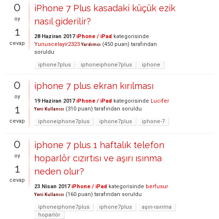
0
iPhone 7 Plus kasadaki küçük ezik
oy
nasıl giderilir?
1
28 Haziran 2017
iPhone / iPad
kategorisinde
cevap
Yunuscelayir2323
(
450
puan)
tarafından
Yardımcı
soruldu
iphone7plus
iphoneiphone7plus
iphone
0
iphone 7 plus ekran kırılması
oy
19 Haziran 2017
iPhone / iPad
kategorisinde
Lucifer
1
(
310
puan)
tarafından
soruldu
Yeni Kullanıcı
cevap
iphoneiphone7plus
iphone7plus
iphone-7
0
iphone 7 plus 1 haftalık telefon
oy
hoparlör cızırtısı ve aşırı ısınma
1
neden olur?
cevap
23 Nisan 2017
iPhone / iPad
kategorisinde
berfusur
(
160
puan)
tarafından
soruldu
Yeni Kullanıcı
iphoneiphone7plus
iphone7plus
aşırı-ısınma
hoparlör