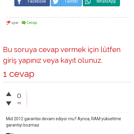
Facebook
Twitter
WhatsApp
Bu soruya cevap vermek için lütfen
giriş yapınız
veya
kayıt olunuz
.
1 cevap
0
oy
Mid 2012 garantisi devam ediyor mu? Ayrıca, RAM yükseltme
garantiyi bozmaz.