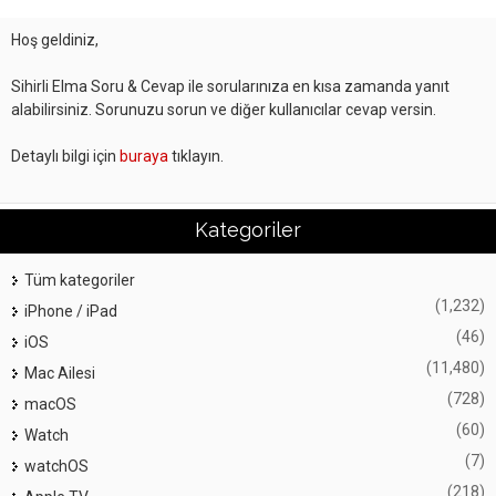
Hoş geldiniz,
Sihirli Elma Soru & Cevap ile sorularınıza en kısa zamanda yanıt
alabilirsiniz. Sorunuzu sorun ve diğer kullanıcılar cevap versin.
Detaylı bilgi için
buraya
tıklayın.
Kategoriler
Tüm kategoriler
(1,232)
iPhone / iPad
(46)
iOS
(11,480)
Mac Ailesi
(728)
macOS
(60)
Watch
(7)
watchOS
(218)