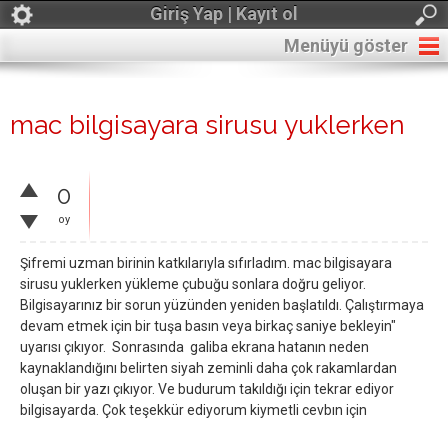
Giriş Yap | Kayıt ol
Menüyü göster
mac bilgisayara sirusu yuklerken
0
oy
Şifremi uzman birinin katkılarıyla sıfırladım. mac bilgisayara
sirusu yuklerken yükleme çubuğu sonlara doğru geliyor.
Bilgisayarınız bir sorun yüzünden yeniden başlatıldı. Çalıştırmaya
devam etmek için bir tuşa basın veya birkaç saniye bekleyin"
uyarısı çıkıyor. Sonrasında galiba ekrana hatanın neden
kaynaklandığını belirten siyah zeminli daha çok rakamlardan
oluşan bir yazı çıkıyor. Ve budurum takıldığı için tekrar ediyor
bilgisayarda. Çok teşekkür ediyorum kiymetli cevbın için