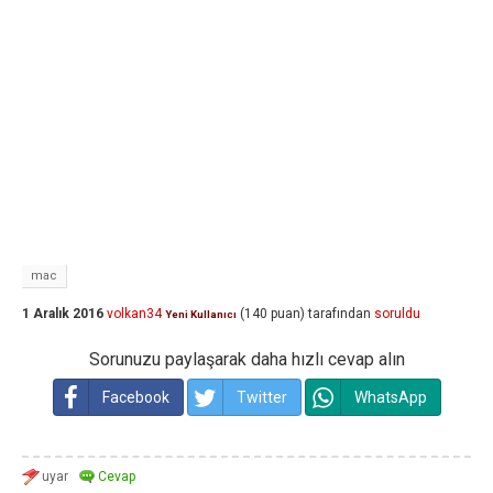
mac
1 Aralık 2016
volkan34
(
140
puan)
tarafından
soruldu
Yeni Kullanıcı
Sorunuzu paylaşarak daha hızlı cevap alın
Facebook
Twitter
WhatsApp