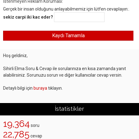
İstenmeyen Reklam Koruması:
Gerçek bir insan olduğunu anlayabilmemiz için lütfen cevaplayın:.
sekiz carpi iki kac eder?
Hoş geldiniz,
Sihirli Elma Soru & Cevap ile sorularınıza en kısa zamanda yanıt
alabilirsiniz. Sorunuzu sorun ve diğer kullanıcılar cevap versin.
Detaylı bilgi için
buraya
tıklayın.
İstatistikler
19,364
soru
22,785
cevap