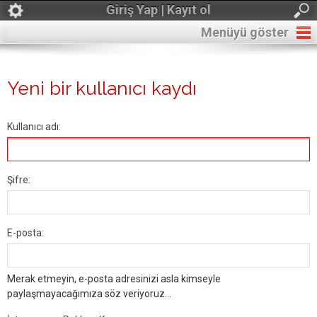
Giriş Yap | Kayıt ol
Menüyü göster
Yeni bir kullanıcı kaydı
Kullanıcı adı:
Şifre:
E-posta:
Merak etmeyin, e-posta adresinizi asla kimseyle
paylaşmayacağımıza söz veriyoruz...