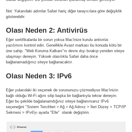
Not: Yukarıdaki adımlar Safari hariç diğer tarayıcılara göre değişiklik
gösterebilir.
Olası Neden 2: Antivirüs
Eğer sertifikalarda bir sorun yoksa Mac'inize kurulu antivirüs
yazılımını kontrol edin. Genellikle Avast markası bu konuda kötü bir
üne sahip. "Web Koruma Kalkanı"nı devre dışı bırakıp yeniden siteye
ulaşmayı deneyin. Yüksek olasılıkla Safari daha önce
bağlanamadığınız siteye bağlanacaktır.
Olası Neden 3: IPv6
Eğer yularıdaki iki seçenek de sorununuzu çözmediyse Mac'inizin
bağlı olduğu Wi-Fi ağını silip başka bir bağlantıyla tekrar deneyin.
Eğer bu şekilde bağalanamdığınız siteye bağlanırsanız IPv6
seçeneğini "Sistem Tercihleri > Ağ > Ağ Adınız > İleri Düzey > TCP/IP
Sekmesi > IPv6'yı ayarla "Elle" olarak değiştirin.