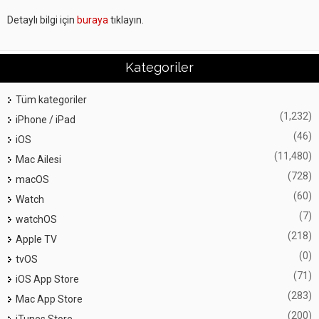
Detaylı bilgi için
buraya
tıklayın.
Kategoriler
Tüm kategoriler
(1,232)
iPhone / iPad
(46)
iOS
(11,480)
Mac Ailesi
(728)
macOS
(60)
Watch
(7)
watchOS
(218)
Apple TV
(0)
tvOS
(71)
iOS App Store
(283)
Mac App Store
(200)