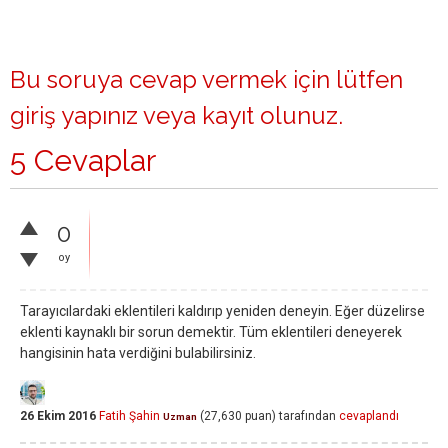
Bu soruya cevap vermek için lütfen
giriş yapınız
veya
kayıt olunuz
.
5 Cevaplar
0
oy
Tarayıcılardaki eklentileri kaldırıp yeniden deneyin. Eğer düzelirse
eklenti kaynaklı bir sorun demektir. Tüm eklentileri deneyerek
hangisinin hata verdiğini bulabilirsiniz.
26 Ekim 2016
Fatih Şahin
(
27,630
puan)
tarafından
cevaplandı
Uzman