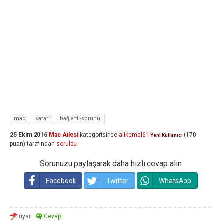
mac
safari
bağlantı-sorunu
25 Ekim 2016
Mac Ailesi
kategorisinde
alikemal61
(
170
Yeni Kullanıcı
puan)
tarafından
soruldu
Sorunuzu paylaşarak daha hızlı cevap alın
Facebook
Twitter
WhatsApp