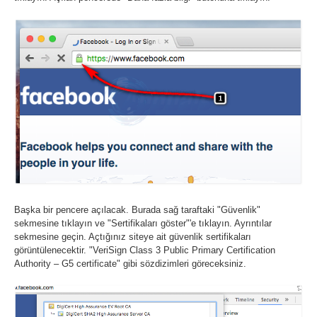
Başka bir pencere açılacak. Burada sağ taraftaki "Güvenlik"
sekmesine tıklayın ve "Sertifikaları göster"'e tıklayın. Ayrıntılar
sekmesine geçin. Açtığınız siteye ait güvenlik sertifikaları
görüntülenecektir. "VeriSign Class 3 Public Primary Certification
Authority – G5 certificate" gibi sözdizimleri göreceksiniz.