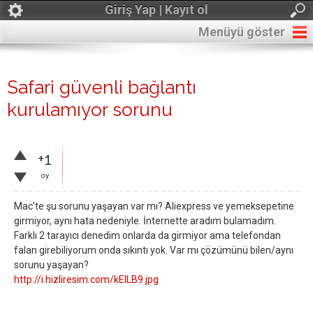
Giriş Yap | Kayıt ol
Menüyü göster
Safari güvenli bağlantı
kurulamıyor sorunu
+1
oy
Mac'te şu sorunu yaşayan var mı? Aliexpress ve yemeksepetine
girmiyor, aynı hata nedeniyle. İnternette aradım bulamadım.
Farklı 2 tarayıcı denedim onlarda da girmiyor ama telefondan
falan girebiliyorum onda sıkıntı yok. Var mı çözümünü bilen/aynı
sorunu yaşayan?
http://i.hizliresim.com/kElLB9.jpg