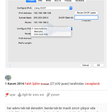
1 Kasım 2016
Fatih Şahin
(
27,630
puan)
tarafından
cevaplandı
Uzman
her adımı tek tek denedim. bende tek bir mavili zincir çıkıyor oda