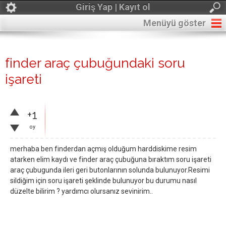
Giriş Yap | Kayıt ol
Menüyü göster
finder araç çubuğundaki soru
işareti
+1
oy
merhaba ben finderdan açmış olduğum harddiskime resim
atarken elim kaydı ve finder araç çubuğuna bıraktım soru işareti
araç çubugunda ileri geri butonlarının solunda bulunuyor.Resimi
sildiğim için soru işareti şeklinde bulunuyor bu durumu nasıl
düzelte bilirim ? yardımcı olursanız sevinirim..