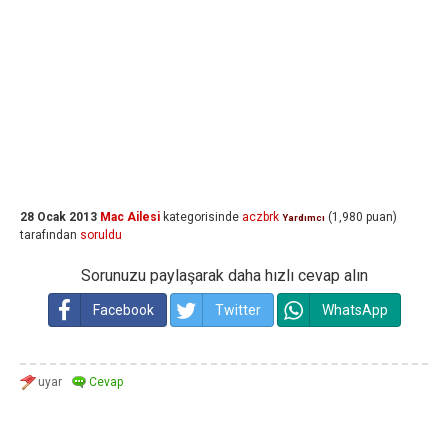
28 Ocak 2013
Mac Ailesi
kategorisinde
aczbrk
(
1,980
puan)
Yardımcı
tarafından
soruldu
Sorunuzu paylaşarak daha hızlı cevap alın
Facebook
Twitter
WhatsApp