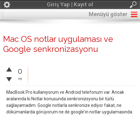
Giriş Yap | Kayıt ol
Menüyü göster
Mac OS notlar uygulaması ve
Google senkronizasyonu
0
oy
MacBook Pro kullanıyorum ve Android telefonum var. Ancak
aralarında ki Notlar konusunda senkronizsyonu bir türlü
sağlayamadım. Google notlarla senkronize ediyor fakat, ne
dökümanlarda görüyorum ne de google'ın notlar uygulamasında.