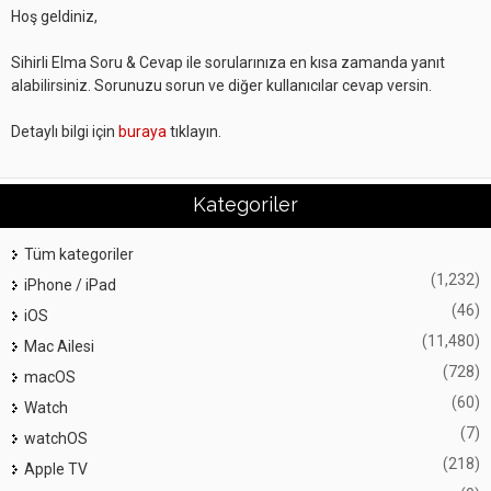
Hoş geldiniz,
Sihirli Elma Soru & Cevap ile sorularınıza en kısa zamanda yanıt
alabilirsiniz. Sorunuzu sorun ve diğer kullanıcılar cevap versin.
Detaylı bilgi için
buraya
tıklayın.
Kategoriler
Tüm kategoriler
(1,232)
iPhone / iPad
(46)
iOS
(11,480)
Mac Ailesi
(728)
macOS
(60)
Watch
(7)
watchOS
(218)
Apple TV