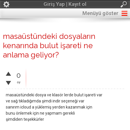
Giriş Yap | Kayıt ol
Menüyü göster
masaüstündeki dosyaların
kenarında bulut işareti ne
anlama geliyor?
0
oy
masaüstündeki dosya ve klasör lerde bulut işareti var
ve sağ tıkladığımda şimdi indir seçeneği var
sanırım icloud a yüklemiş yerden kazanmak için
bunu önlemek için ne yapmam gerekli
şimdiden teşekkürler