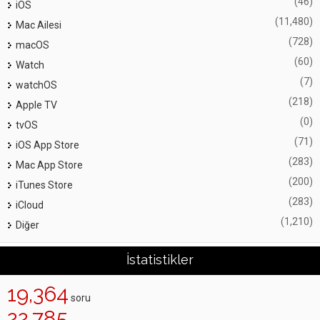
(46)
iOS
(11,480)
Mac Ailesi
(728)
macOS
(60)
Watch
(7)
watchOS
(218)
Apple TV
(0)
tvOS
(71)
iOS App Store
(283)
Mac App Store
(200)
iTunes Store
(283)
iCloud
(1,210)
Diğer
İstatistikler
19,364
soru
22,785