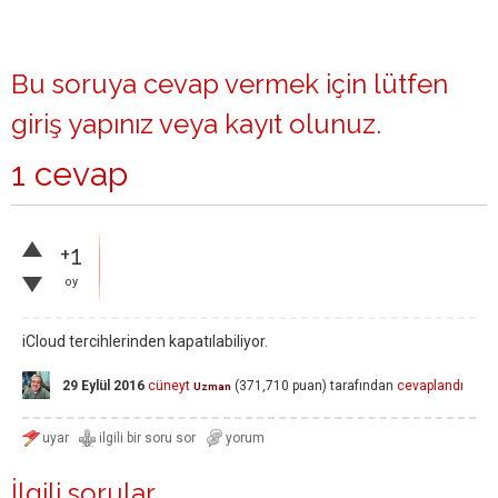
Bu soruya cevap vermek için lütfen
giriş yapınız
veya
kayıt olunuz
.
1 cevap
+1
oy
iCloud tercihlerinden kapatılabiliyor.
29 Eylül 2016
cüneyt
(
371,710
puan)
tarafından
cevaplandı
Uzman
İlgili sorular