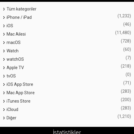
Tüm kategoriler
(1,232)
iPhone / iPad
(46)
iOS
(11,480)
Mac Ailesi
(728)
macOS
(60)
Watch
(7)
watchOS
(218)
Apple TV
(0)
tvOS
(71)
iOS App Store
(283)
Mac App Store
(200)
iTunes Store
(283)
iCloud
(1,210)
Diğer
İstatistikler