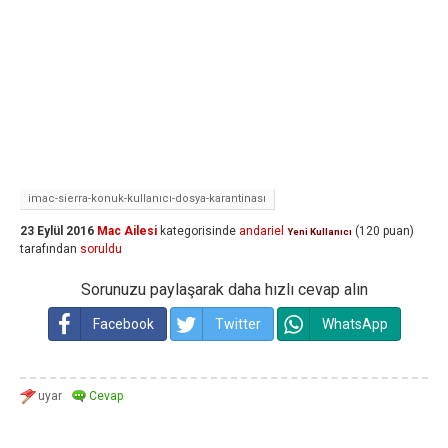
imac-sierra-konuk-kullanıcı-dosya-karantinası
23 Eylül 2016
Mac Ailesi
kategorisinde
andariel
(
120
puan)
Yeni Kullanıcı
tarafından
soruldu
Sorunuzu paylaşarak daha hızlı cevap alın
Facebook
Twitter
WhatsApp