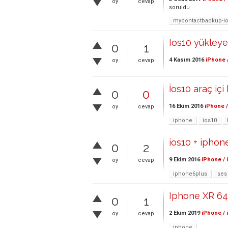
oy
cevap
soruldu
mycontactbackup-i
Ios10 yükley
0
1
4 Kasım 2016
iPhone 
oy
cevap
İos10 araç içi
0
0
16 Ekim 2016
iPhone /
oy
cevap
iphone
ios10
ios10 + iphon
0
2
9 Ekim 2016
iPhone / 
oy
cevap
iphone6plus
ses
Iphone XR 64 
0
1
2 Ekim 2019
iPhone / 
oy
cevap
iphone