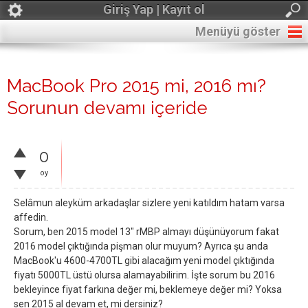
Giriş Yap | Kayıt ol
Menüyü göster
MacBook Pro 2015 mi, 2016 mı?
Sorunun devamı içeride
0
oy
Selâmun aleyküm arkadaşlar sizlere yeni katıldım hatam varsa
affedin.
Sorum, ben 2015 model 13" rMBP almayı düşünüyorum fakat
2016 model çıktığında pişman olur muyum? Ayrıca şu anda
MacBook'u 4600-4700TL gibi alacağım yeni model çıktığında
fiyatı 5000TL üstü olursa alamayabilirim. İşte sorum bu 2016
bekleyince fiyat farkına değer mi, beklemeye değer mi? Yoksa
sen 2015 al devam et, mi dersiniz?