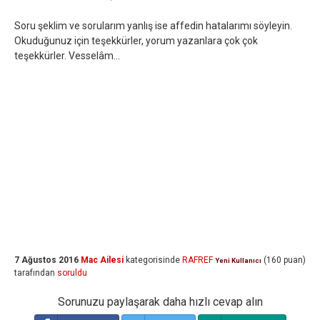
Soru şeklim ve sorularım yanlış ise affedin hatalarımı söyleyin.
Okuduğunuz için teşekkürler, yorum yazanlara çok çok
teşekkürler. Vesselâm...
7 Ağustos 2016
Mac Ailesi
kategorisinde
RAFREF
(
160
puan)
Yeni Kullanıcı
tarafından
soruldu
Sorunuzu paylaşarak daha hızlı cevap alın