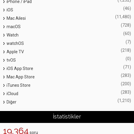
iPhone / iPad
(46)
iOS
(11,480)
Mac Ailesi
(728)
macOS
(60)
Watch
(7)
watchOS
(218)
Apple TV
(0)
tvOS
(71)
iOS App Store
(283)
Mac App Store
(200)
iTunes Store
(283)
iCloud
(1,210)
Diğer
İstatistikler
19,364
soru