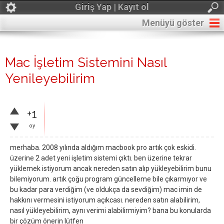
Giriş Yap | Kayıt ol
Menüyü göster
Mac İşletim Sistemini Nasıl
Yenileyebilirim
+1
oy
merhaba. 2008 yılında aldığım macbook pro artık çok eskidi.
üzerine 2 adet yeni işletim sistemi çıktı. ben üzerine tekrar
yüklemek istiyorum ancak nereden satın alıp yükleyebilirim bunu
bilemiyorum. artık çoğu program güncelleme bile çıkarmıyor ve
bu kadar para verdiğim (ve oldukça da sevdiğim) mac imin de
hakkını vermesini istiyorum açıkcası. nereden satın alabilirim,
nasıl yükleyebilirim, aynı verimi alabilirmiyim? bana bu konularda
bir çözüm önerin lütfen