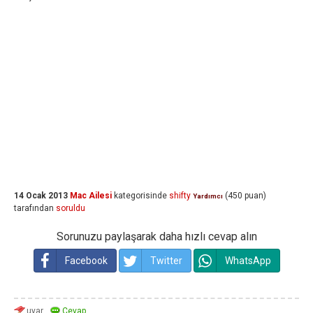
14 Ocak 2013
Mac Ailesi
kategorisinde
shifty
(
450
puan)
Yardımcı
tarafından
soruldu
Sorunuzu paylaşarak daha hızlı cevap alın
Facebook
Twitter
WhatsApp