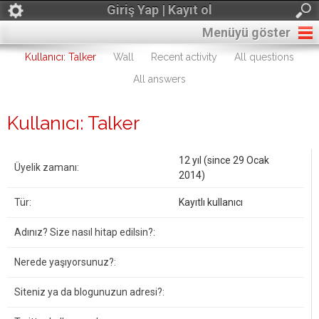
Giriş Yap | Kayıt ol
Menüyü göster
Kullanıcı: Talker
Wall
Recent activity
All questions
All answers
Kullanıcı: Talker
12 yıl (since 29 Ocak
Üyelik zamanı:
2014)
Tür:
Kayıtlı kullanıcı
Adınız? Size nasıl hitap edilsin?:
Nerede yaşıyorsunuz?:
Siteniz ya da blogunuzun adresi?: