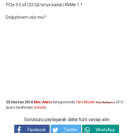
PCIe 3.0 x4 (32 Gb/sn'ye kadar) NVMe 1.1
Değiştirsem olur mu?
25 Haziran 2016
Mac Ailesi
kategorisinde
Taro Misaki
(
310
Yeni Kullanıcı
puan)
tarafından
soruldu
Sorunuzu paylaşarak daha hızlı cevap alın
Facebook
Twitter
WhatsApp