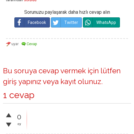
tarafından
soruldu
Sorunuzu paylaşarak daha hızlı cevap alın
Facebook
Twitter
WhatsApp
Bu soruya cevap vermek için lütfen
giriş yapınız
veya
kayıt olunuz
.
1 cevap
0
oy