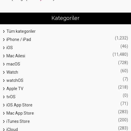
Kategoriler
Tüm kategoriler
(1,232)
iPhone / iPad
(46)
iOS
(11,480)
Mac Ailesi
(728)
macOS
(60)
Watch
(7)
watchOS
(218)
Apple TV
(0)
tvOS
(71)
iOS App Store
(283)
Mac App Store
(200)
iTunes Store
(283)
iCloud