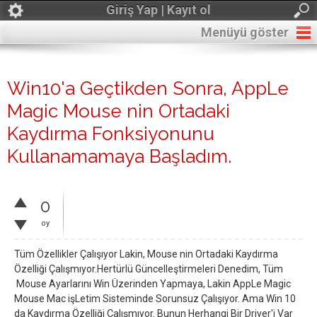
Giriş Yap | Kayıt ol
Menüyü göster
Win10'a Geçtikden Sonra, AppLe
Magic Mouse nin Ortadaki
Kaydırma Fonksiyonunu
Kullanamamaya Başladım.
0
oy
Tüm Özellikler Çalışıyor Lakin, Mouse nin Ortadaki Kaydırma
Özelliği Çalışmıyor.Hertürlü Güncelleştirmeleri Denedim, Tüm
Mouse Ayarlarını Win Üzerinden Yapmaya, Lakin AppLe Magic
Mouse Mac işLetim Sisteminde Sorunsuz Çalışıyor. Ama Win 10
da Kaydırma Özelliği Çalışmıyor. Bunun Herhangi Bir Driver'i Var