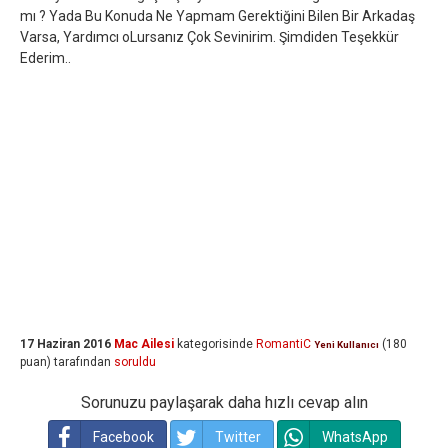
mı ? Yada Bu Konuda Ne Yapmam Gerektiğini Bilen Bir Arkadaş
Varsa, Yardımcı oLursanız Çok Sevinirim. Şimdiden Teşekkür
Ederim..
17 Haziran 2016
Mac Ailesi
kategorisinde
RomantiC
(
180
Yeni Kullanıcı
puan)
tarafından
soruldu
Sorunuzu paylaşarak daha hızlı cevap alın
Facebook
Twitter
WhatsApp