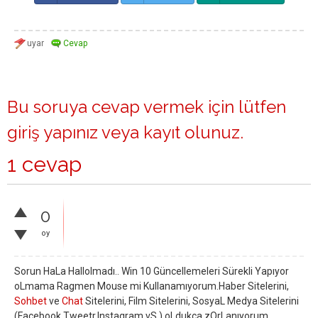
Bu soruya cevap vermek için lütfen
giriş yapınız
veya
kayıt olunuz
.
1 cevap
0
oy
Sorun HaLa Hallolmadı.. Win 10 Güncellemeleri Sürekli Yapıyor
oLmama Ragmen Mouse mi Kullanamıyorum.Haber Sitelerini,
Sohbet
ve
Chat
Sitelerini, Film Sitelerini, SosyaL Medya Sitelerini
(Facebook,Tweetr,Instagram vS.) oLdukca zOrLanıyorum.