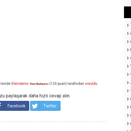
isinde
Elemdeniz
(
120
puan)
tarafından
soruldu
Yeni Kullanıcı
u paylaşarak daha hızlı cevap alın
Facebook
Twitter