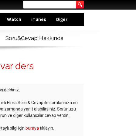
Watch
iTunes
Diğer
Soru&Cevap Hakkında
var ders
ş geldiniz,
hirli Elma Soru & Cevap ile sorularınıza en
sa zamanda yanıt alabilirsiniz. Sorunuzu
run ve diğer kullanıcılar cevap versin.
taylı bilgi için
buraya
tıklayın.