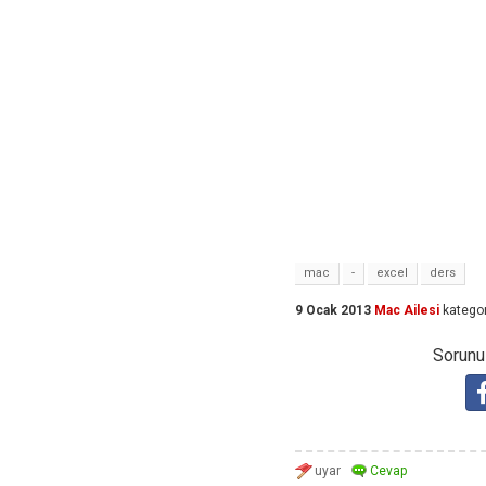
mac
-
excel
ders
9 Ocak 2013
Mac Ailesi
kategor
Sorunuz