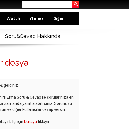
Watch
iTunes
Diğer
Soru&Cevap Hakkında
ir dosya
ş geldiniz,
hirli Elma Soru & Cevap ile sorularınıza en
sa zamanda yanıt alabilirsiniz. Sorunuzu
run ve diğer kullanıcılar cevap versin.
taylı bilgi için
buraya
tıklayın.