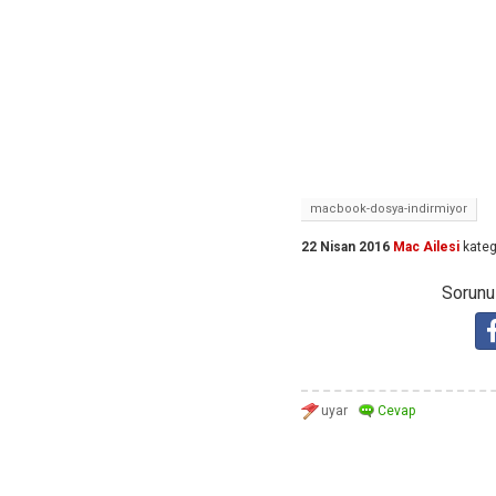
macbook-dosya-indirmiyor
22 Nisan 2016
Mac Ailesi
kateg
Sorunuz